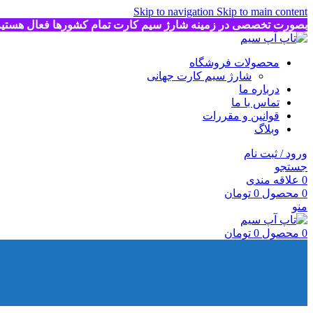
Skip to navigation
Skip to main content
بصورت تخصصی در زمینه شارژ سیم کارت تمام کشورها فعال هستی
محصولات فروشگاه
شارژ سیم کارت جهانی
درباره ما
تماس با ما
قوانین و مقررات
وبلاگ
ورود / ثبت نام
جستجو
0
علاقه مندی
0
محصول
0
تومان
منو
0
محصول
0
تومان