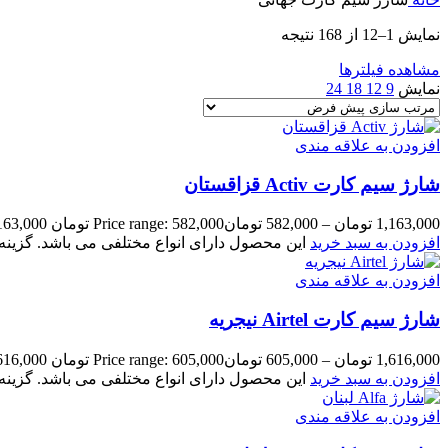
نمایش 1–12 از 168 نتیجه
مشاهده فیلترها
نمایش
9
12
18
24
افزودن به علاقه مندی
شارژ سیم کارت Activ قزاقستان
1,163,000
تومان
–
582,000
تومان
Price range: 582,000 تومان through 1,163,000 تومان
افزودن به سبد خرید
این محصول دارای انواع مختلفی می باشد. گزی
افزودن به علاقه مندی
شارژ سیم کارت Airtel نیجریه
1,616,000
تومان
–
605,000
تومان
Price range: 605,000 تومان through 1,616,000 تومان
افزودن به سبد خرید
این محصول دارای انواع مختلفی می باشد. گزی
افزودن به علاقه مندی