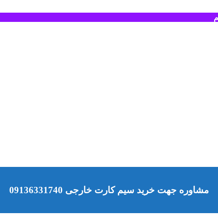
م
مشاوره جهت خرید سیم کارت خارجی 09136331740