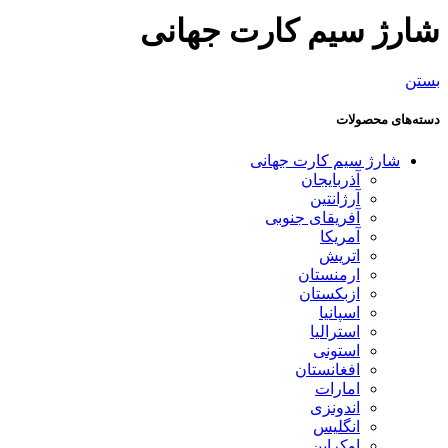
شارژ سیم کارت جهانی
بستن
دسته‌های محصولات
شارژ سیم کارت جهانی
آذربایجان
آرژانتین
آفریقای جنوبی
آمریکا
اتریش
ارمنستان
ازبکستان
اسپانیا
استرالیا
استونی
افغانستان
امارات
اندونزی
انگلیس
اوکراین