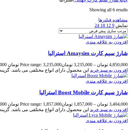
Showing all 6 results
مشاهده فیلترها
نمایش
9
12
18
24
افزودن به علاقه مندی
شارژ سیم کارت Amaysim استرالیا
4,850,000
تومان
–
3,235,000
تومان
Price range: 3,235,000 تومان through 4,850,000 تومان
افزودن به سبد خرید
این محصول دارای انواع مختلفی می باشد. گزی
افزودن به علاقه مندی
شارژ سیم کارت Boost Mobile استرالیا
3,404,000
تومان
–
1,857,000
تومان
Price range: 1,857,000 تومان through 3,404,000 تومان
افزودن به سبد خرید
این محصول دارای انواع مختلفی می باشد. گزی
افزودن به علاقه مندی