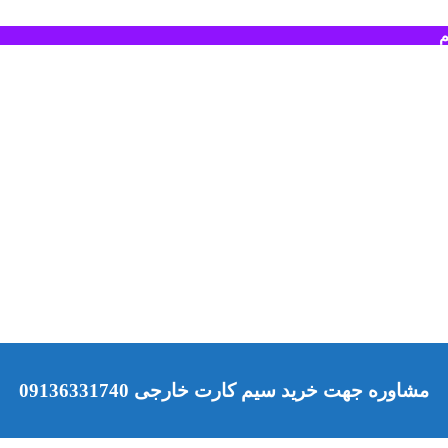
م
مشاوره جهت خرید سیم کارت خارجی 09136331740