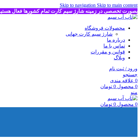
Skip to navigation
Skip to main content
بصورت تخصصی در زمینه شارژ سیم کارت تمام کشورها فعال هستی
محصولات فروشگاه
شارژ سیم کارت جهانی
درباره ما
تماس با ما
قوانین و مقررات
وبلاگ
ورود / ثبت نام
جستجو
0
علاقه مندی
0
محصول
0
تومان
منو
0
محصول
0
تومان