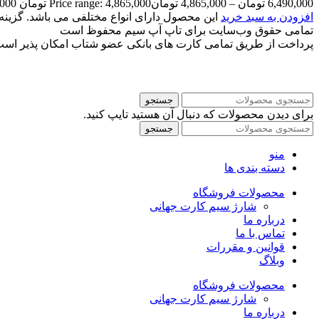
6,490,000
تومان
–
4,865,000
تومان
Price range: 4,865,000 تومان through 6,490,000 تومان
افزودن به سبد خرید
این محصول دارای انواع مختلفی می باشد. گزی
تمامی حقوق وب‌سایت برای تاپ آپ سیم محفوظ است
پرداخت از طریق تمامی کارت های بانکی عضو شتاب امکان پذیر اس
جستجو
برای دیدن محصولات که دنبال آن هستید تایپ کنید.
جستجو
منو
دسته بندی ها
محصولات فروشگاه
شارژ سیم کارت جهانی
درباره ما
تماس با ما
قوانین و مقررات
وبلاگ
محصولات فروشگاه
شارژ سیم کارت جهانی
درباره ما