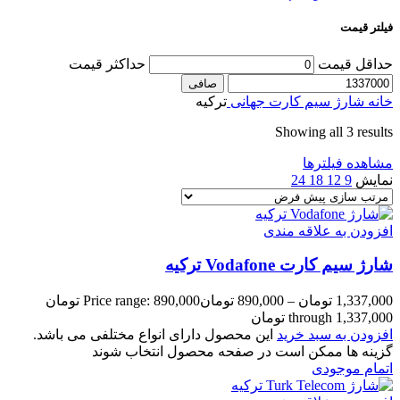
فیلتر قیمت
حداقل قیمت
حداكثر قيمت
صافی
خانه
شارژ سیم کارت جهانی
ترکیه
Showing all 3 results
مشاهده فیلترها
نمایش
9
12
18
24
افزودن به علاقه مندی
شارژ سیم کارت Vodafone ترکیه
1,337,000
تومان
–
890,000
تومان
Price range: 890,000 تومان
through 1,337,000 تومان
افزودن به سبد خرید
این محصول دارای انواع مختلفی می باشد.
گزینه ها ممکن است در صفحه محصول انتخاب شوند
اتمام موجودی