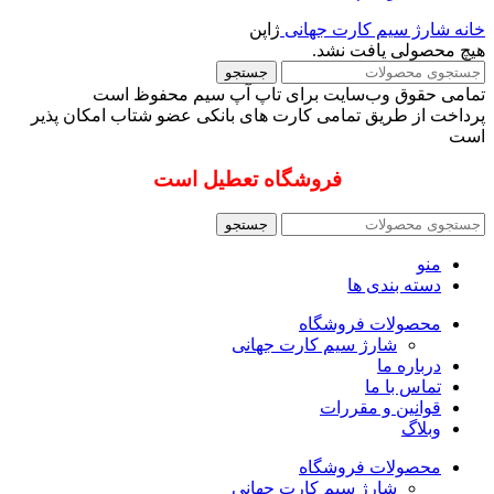
خانه
شارژ سیم کارت جهانی
ژاپن
هیچ محصولی یافت نشد.
جستجو
تمامی حقوق وب‌سایت برای تاپ آپ سیم محفوظ است
پرداخت از طریق تمامی کارت های بانکی عضو شتاب امکان پذیر
است
فروشگاه تعطیل است
جستجو
منو
دسته بندی ها
محصولات فروشگاه
شارژ سیم کارت جهانی
درباره ما
تماس با ما
قوانین و مقررات
وبلاگ
محصولات فروشگاه
شارژ سیم کارت جهانی