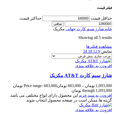
فیلتر قیمت
حداقل قیمت
حداكثر قيمت
صافی
خانه
شارژ سیم کارت جهانی
مکزیک
Showing all 5 results
مشاهده فیلترها
نمایش
9
12
18
24
افزودن به علاقه مندی
شارژ سیم کارت AT&T مکزیک
1,093,000
تومان
–
683,000
تومان
Price range: 683,000 تومان
through 1,093,000 تومان
افزودن به سبد خرید
این محصول دارای انواع مختلفی می باشد.
گزینه ها ممکن است در صفحه محصول انتخاب شوند
افزودن به علاقه مندی