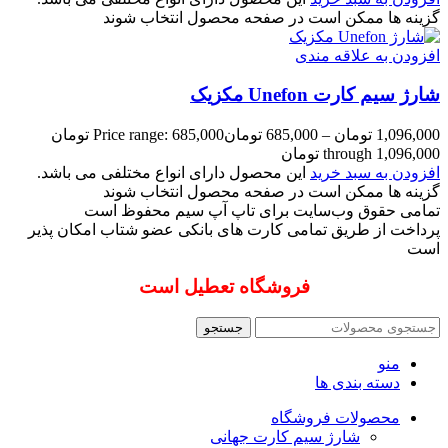
گزینه ها ممکن است در صفحه محصول انتخاب شوند
افزودن به علاقه مندی
شارژ سیم کارت Unefon مکزیک
1,096,000
تومان
–
685,000
تومان
Price range: 685,000 تومان
through 1,096,000 تومان
افزودن به سبد خرید
این محصول دارای انواع مختلفی می باشد.
گزینه ها ممکن است در صفحه محصول انتخاب شوند
تمامی حقوق وب‌سایت برای تاپ آپ سیم محفوظ است
پرداخت از طریق تمامی کارت های بانکی عضو شتاب امکان پذیر
است
فروشگاه تعطیل است
جستجو
منو
دسته بندی ها
محصولات فروشگاه
شارژ سیم کارت جهانی