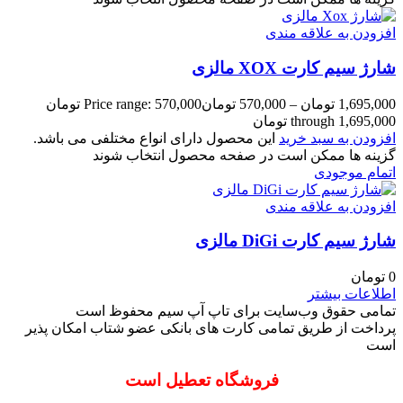
افزودن به علاقه مندی
شارژ سیم کارت XOX مالزی
1,695,000
تومان
–
570,000
تومان
Price range: 570,000 تومان
through 1,695,000 تومان
افزودن به سبد خرید
این محصول دارای انواع مختلفی می باشد.
گزینه ها ممکن است در صفحه محصول انتخاب شوند
اتمام موجودی
افزودن به علاقه مندی
شارژ سیم کارت DiGi مالزی
0
تومان
اطلاعات بیشتر
تمامی حقوق وب‌سایت برای تاپ آپ سیم محفوظ است
پرداخت از طریق تمامی کارت های بانکی عضو شتاب امکان پذیر
است
فروشگاه تعطیل است