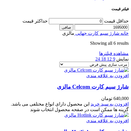
فیلتر قیمت
حداقل قیمت
حداكثر قيمت
صافی
خانه
شارژ سیم کارت جهانی
مالزی
Showing all 6 results
مشاهده فیلترها
نمایش
9
12
18
24
افزودن به علاقه مندی
شارژ سیم کارت Celcom مالزی
640,000
تومان
افزودن به سبد خرید
این محصول دارای انواع مختلفی می باشد.
گزینه ها ممکن است در صفحه محصول انتخاب شوند
افزودن به علاقه مندی