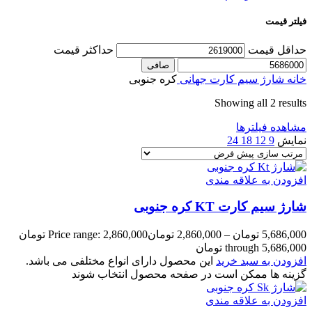
فیلتر قیمت
حداقل قیمت
حداكثر قيمت
صافی
خانه
شارژ سیم کارت جهانی
کره جنوبی
Showing all 2 results
مشاهده فیلترها
نمایش
9
12
18
24
افزودن به علاقه مندی
شارژ سیم کارت KT کره جنوبی
5,686,000
تومان
–
2,860,000
تومان
Price range: 2,860,000 تومان
through 5,686,000 تومان
افزودن به سبد خرید
این محصول دارای انواع مختلفی می باشد.
گزینه ها ممکن است در صفحه محصول انتخاب شوند
افزودن به علاقه مندی