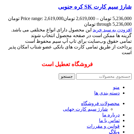
شارژ سیم کارت SK کره جنوبی
5,236,000
تومان
–
2,619,000
تومان
Price range: 2,619,000 تومان
through 5,236,000 تومان
افزودن به سبد خرید
این محصول دارای انواع مختلفی می باشد.
گزینه ها ممکن است در صفحه محصول انتخاب شوند
تمامی حقوق وب‌سایت برای تاپ آپ سیم محفوظ است
پرداخت از طریق تمامی کارت های بانکی عضو شتاب امکان پذیر
است
فروشگاه تعطیل است
جستجو
منو
دسته بندی ها
محصولات فروشگاه
شارژ سیم کارت جهانی
درباره ما
تماس با ما
قوانین و مقررات
وبلاگ