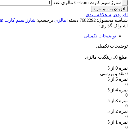
شارژ سیم کارت Celcom مالزی عدد
افزودن به سبد خرید
افزودن به علاقه مندی
شناسه محصول:
7682292
دسته:
مالزی
برچسب:
شارژ سیم کارت Celcom
اشتراک گذاری:
توضیحات تکمیلی
توضیحات تکمیلی
مبلغ
10 رینگیت مالزی
نمره
0
از 5
0 نقد و بررسی
نمره
5
از 5
0
نمره
4
از 5
0
نمره
3
از 5
0
نمره
2
از 5
0
نمره
1
از 5
0