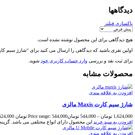
دیدگاهها
پاکسازی فیلتر
هیچ دیدگاهی برای این محصول نوشته نشده است.
اولین نفری باشید که دیدگاهی را ارسال می کنید برای “شارژ سیم کارت Celcom مال
برای ثبت نقد و بررسی
وارد حساب کاربری خود
شوید.
محصولات مشابه
افزودن به علاقه مندی
شارژ سیم کارت Maxis مالزی
1,624,000
تومان
–
544,000
تومان
Price range: 544,000 تومان through 1,624,000 تومان
افزودن به سبد خرید
این محصول دارای انواع مختلفی می باشد. گزی
افزودن به علاقه مندی