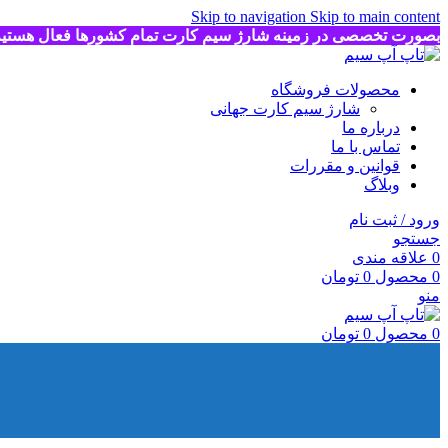
Skip to navigation
Skip to main content
بصورت تخصصی در زمینه شارژ سیم کارت تمام کشورها فعال هستی
محصولات فروشگاه
شارژ سیم کارت جهانی
درباره ما
تماس با ما
قوانین و مقررات
وبلاگ
ورود / ثبت نام
جستجو
0
علاقه مندی
0
محصول
0
تومان
منو
0
محصول
0
تومان