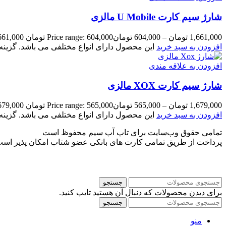
شارژ سیم کارت U Mobile مالزی
1,661,000
تومان
–
604,000
تومان
Price range: 604,000 تومان through 1,661,000 تومان
افزودن به سبد خرید
این محصول دارای انواع مختلفی می باشد. گزی
افزودن به علاقه مندی
شارژ سیم کارت XOX مالزی
1,679,000
تومان
–
565,000
تومان
Price range: 565,000 تومان through 1,679,000 تومان
افزودن به سبد خرید
این محصول دارای انواع مختلفی می باشد. گزی
تمامی حقوق وب‌سایت برای تاپ آپ سیم محفوظ است
پرداخت از طریق تمامی کارت های بانکی عضو شتاب امکان پذیر اس
جستجو
برای دیدن محصولات که دنبال آن هستید تایپ کنید.
جستجو
منو