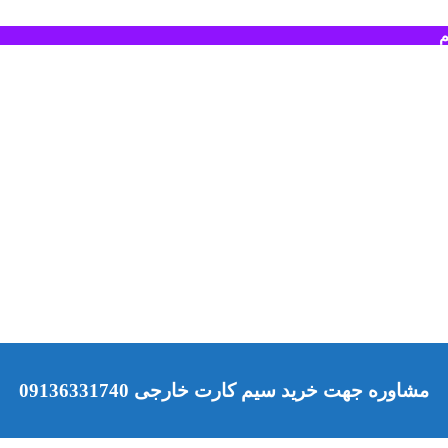
م
مشاوره جهت خرید سیم کارت خارجی 09136331740