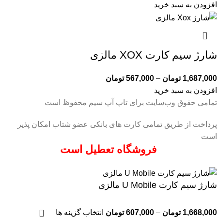
افزودن به سبد خرید
شارژ سیم کارت XOX مالزی
1,687,000
تومان
–
567,000
تومان
افزودن به سبد خرید
تمامی حقوق وب‌سایت برای تاپ آپ سیم محفوظ است
پرداخت از طریق تمامی کارت های بانکی عضو شتاب امکان پذیر
است
فروشگاه تعطیل است
شارژ سیم کارت U Mobile مالزی
1,668,000
تومان
–
607,000
تومان
انتخاب گزینه ها