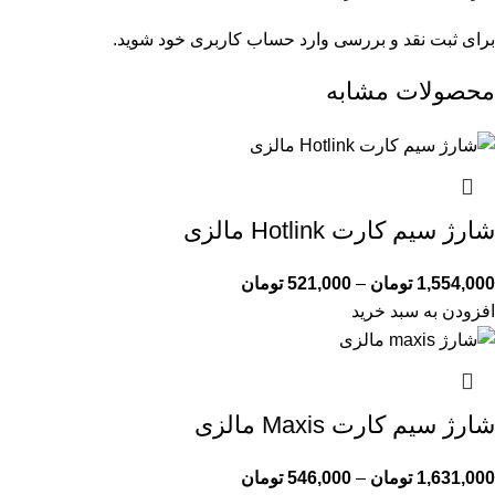
برای ثبت نقد و بررسی
وارد حساب کاربری خود
شوید.
محصولات مشابه
شارژ سیم کارت Hotlink مالزی
1,554,000
تومان
–
521,000
تومان
افزودن به سبد خرید
شارژ سیم کارت Maxis مالزی
1,631,000
تومان
–
546,000
تومان