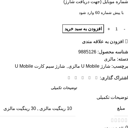
شماره موبایل (جهت دریافت شارژ)
افزودن به سبد خرید
افزودن به علاقه مندی
شناسه محصول:
9885126
دسته:
مالزی
برچسب:
شارژ U Mobile مالزی
,
شارژ سیم کارت U Mobile
اشتراک گذاری:
توضیحات تکمیلی
توضیحات تکمیلی
مبلغ
10 رینگیت مالزی
,
30 رینگیت مالزی
0 نقد و بررسی