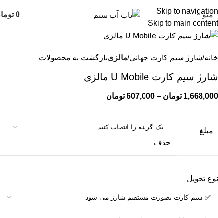
Skip to navigation
منو
0
توما
Skip to main content
خانه
شارژ سیم کارت جهانی
مالزی
بازگشت به محصولات
شارژ سیم کارت U Mobile مالزی
1,668,000
تومان
–
607,000
تومان
مبلغ
حذف
نوع تحویل