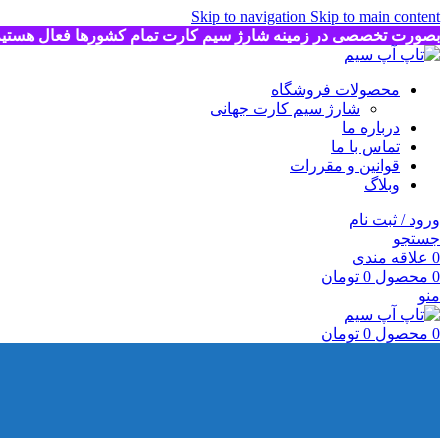
Skip to navigation
Skip to main content
بصورت تخصصی در زمینه شارژ سیم کارت تمام کشورها فعال هستی
محصولات فروشگاه
شارژ سیم کارت جهانی
درباره ما
تماس با ما
قوانین و مقررات
وبلاگ
ورود / ثبت نام
جستجو
0
علاقه مندی
0
محصول
0
تومان
منو
0
محصول
0
تومان