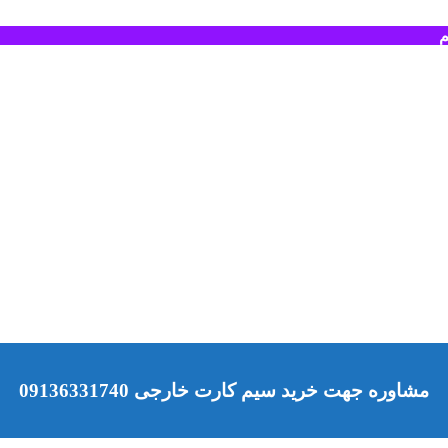
م
مشاوره جهت خرید سیم کارت خارجی 09136331740