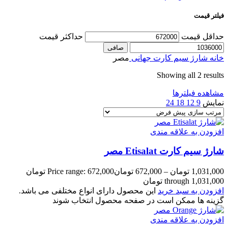
فیلتر قیمت
حداقل قیمت
حداكثر قيمت
صافی
خانه
شارژ سیم کارت جهانی
مصر
Showing all 2 results
مشاهده فیلترها
نمایش
9
12
18
24
افزودن به علاقه مندی
شارژ سیم کارت Etisalat مصر
1,031,000
تومان
–
672,000
تومان
Price range: 672,000 تومان
through 1,031,000 تومان
افزودن به سبد خرید
این محصول دارای انواع مختلفی می باشد.
گزینه ها ممکن است در صفحه محصول انتخاب شوند
افزودن به علاقه مندی