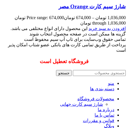
شارژ سیم کارت Orange مصر
1,036,000
تومان
–
674,000
تومان
Price range: 674,000 تومان
through 1,036,000 تومان
افزودن به سبد خرید
این محصول دارای انواع مختلفی می باشد.
گزینه ها ممکن است در صفحه محصول انتخاب شوند
تمامی حقوق وب‌سایت برای تاپ آپ سیم محفوظ است
پرداخت از طریق تمامی کارت های بانکی عضو شتاب امکان پذیر
است
فروشگاه تعطیل است
جستجو
منو
دسته بندی ها
محصولات فروشگاه
شارژ سیم کارت جهانی
درباره ما
تماس با ما
قوانین و مقررات
وبلاگ