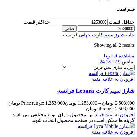
فیلتر قیمت
حداقل قیمت
حداكثر قيمت
صافی
خانه
شارژ سیم کارت جهانی
فرانسه
Showing all 2 results
مشاهده فیلترها
نمایش
9
12
18
24
افزودن به علاقه مندی
شارژ سیم کارت Lebara فرانسه
2,503,000
تومان
–
1,253,000
تومان
Price range: 1,253,000 تومان
through 2,503,000 تومان
افزودن به سبد خرید
این محصول دارای انواع مختلفی می باشد.
گزینه ها ممکن است در صفحه محصول انتخاب شوند
افزودن به علاقه مندی