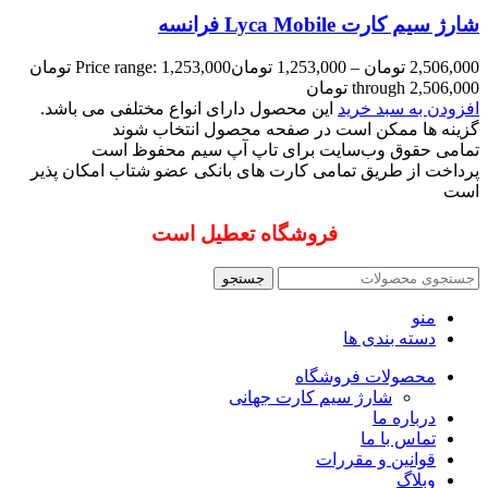
شارژ سیم کارت Lyca Mobile فرانسه
2,506,000
تومان
–
1,253,000
تومان
Price range: 1,253,000 تومان
through 2,506,000 تومان
افزودن به سبد خرید
این محصول دارای انواع مختلفی می باشد.
گزینه ها ممکن است در صفحه محصول انتخاب شوند
تمامی حقوق وب‌سایت برای تاپ آپ سیم محفوظ است
پرداخت از طریق تمامی کارت های بانکی عضو شتاب امکان پذیر
است
فروشگاه تعطیل است
جستجو
منو
دسته بندی ها
محصولات فروشگاه
شارژ سیم کارت جهانی
درباره ما
تماس با ما
قوانین و مقررات
وبلاگ