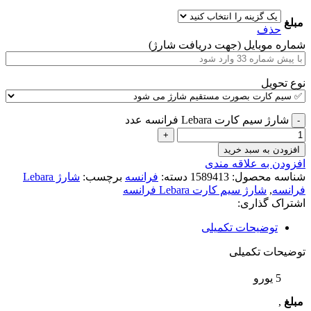
مبلغ
حذف
شماره موبایل (جهت دریافت شارژ)
نوع تحویل
شارژ سیم کارت Lebara فرانسه عدد
افزودن به سبد خرید
افزودن به علاقه مندی
شناسه محصول:
1589413
دسته:
فرانسه
برچسب:
شارژ Lebara
فرانسه
,
شارژ سیم کارت Lebara فرانسه
اشتراک گذاری:
توضیحات تکمیلی
توضیحات تکمیلی
5 یورو
مبلغ
,