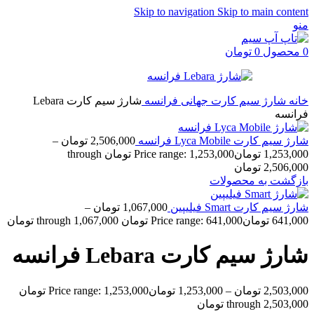
Skip to navigation
Skip to main content
منو
0
محصول
0
تومان
خانه
شارژ سیم کارت جهانی
فرانسه
شارژ سیم کارت Lebara
فرانسه
شارژ سیم کارت Lyca Mobile فرانسه
2,506,000
تومان
–
1,253,000
تومان
Price range: 1,253,000 تومان through
2,506,000 تومان
بازگشت به محصولات
شارژ سیم کارت Smart فیلیپین
1,067,000
تومان
–
641,000
تومان
Price range: 641,000 تومان through 1,067,000 تومان
شارژ سیم کارت Lebara فرانسه
2,503,000
تومان
–
1,253,000
تومان
Price range: 1,253,000 تومان
through 2,503,000 تومان