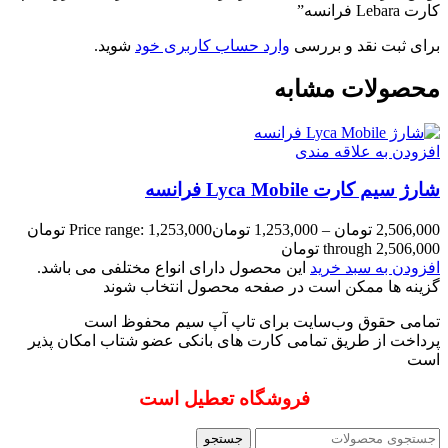
کارت Lebara فرانسه”
برای ثبت نقد و بررسی
وارد حساب کاربری خود
شوید.
محصولات مشابه
افزودن به علاقه مندی
شارژ سیم کارت Lyca Mobile فرانسه
2,506,000
تومان
–
1,253,000
تومان
Price range: 1,253,000 تومان
through 2,506,000 تومان
افزودن به سبد خرید
این محصول دارای انواع مختلفی می باشد.
گزینه ها ممکن است در صفحه محصول انتخاب شوند
تمامی حقوق وب‌سایت برای تاپ آپ سیم محفوظ است
پرداخت از طریق تمامی کارت های بانکی عضو شتاب امکان پذیر
است
فروشگاه تعطیل است
جستجو