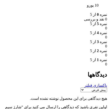
10 یورو
نمره
0
از 5
0 نقد و بررسی
نمره
5
از 5
0
نمره
4
از 5
0
نمره
3
از 5
0
نمره
2
از 5
0
نمره
1
از 5
0
دیدگاهها
پاکسازی فیلتر
هیچ دیدگاهی برای این محصول نوشته نشده است.
اولین نفری باشید که دیدگاهی را ارسال می کنید برای “شارژ سیم