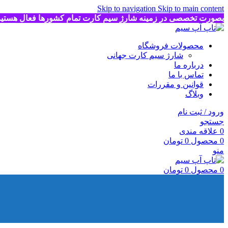
Skip to navigation
Skip to main content
بصورت تخصصی در زمینه شارژ سیم کارت تمام کشورها فعال هستی
محصولات فروشگاه
شارژ سیم کارت جهانی
درباره ما
تماس با ما
قوانین و مقررات
وبلاگ
ورود / ثبت نام
جستجو
0
علاقه مندی
0
محصول
0
تومان
منو
0
محصول
0
تومان