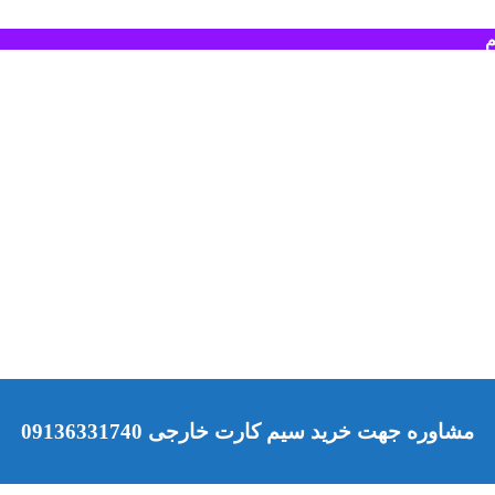
م
مشاوره جهت خرید سیم کارت خارجی 09136331740