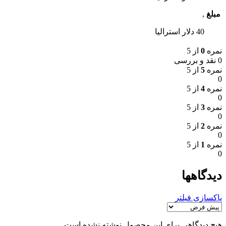
مبلغ
,
40 دلار استرالیا
نمره
0
از 5
0 نقد و بررسی
نمره
5
از 5
0
نمره
4
از 5
0
نمره
3
از 5
0
نمره
2
از 5
0
نمره
1
از 5
0
دیدگاهها
پاکسازی فیلتر
هیچ دیدگاهی برای این محصول نوشته نشده است.