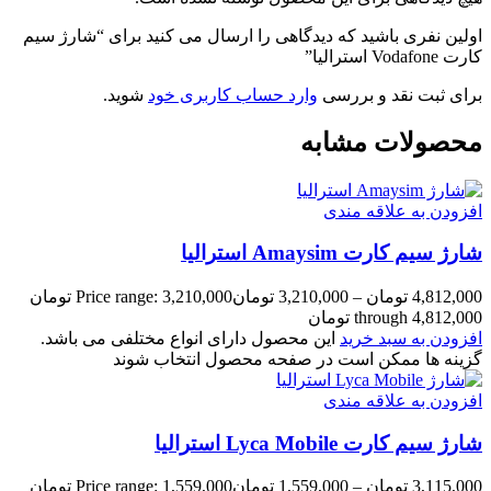
اولین نفری باشید که دیدگاهی را ارسال می کنید برای “شارژ سیم
کارت Vodafone استرالیا”
برای ثبت نقد و بررسی
وارد حساب کاربری خود
شوید.
محصولات مشابه
افزودن به علاقه مندی
شارژ سیم کارت Amaysim استرالیا
4,812,000
تومان
–
3,210,000
تومان
Price range: 3,210,000 تومان
through 4,812,000 تومان
افزودن به سبد خرید
این محصول دارای انواع مختلفی می باشد.
گزینه ها ممکن است در صفحه محصول انتخاب شوند
افزودن به علاقه مندی
شارژ سیم کارت Lyca Mobile استرالیا
3,115,000
تومان
–
1,559,000
تومان
Price range: 1,559,000 تومان