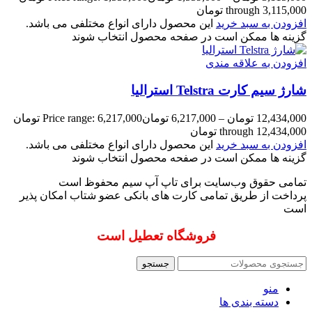
through 3,115,000 تومان
افزودن به سبد خرید
این محصول دارای انواع مختلفی می باشد.
گزینه ها ممکن است در صفحه محصول انتخاب شوند
افزودن به علاقه مندی
شارژ سیم کارت Telstra استرالیا
12,434,000
تومان
–
6,217,000
تومان
Price range: 6,217,000 تومان
through 12,434,000 تومان
افزودن به سبد خرید
این محصول دارای انواع مختلفی می باشد.
گزینه ها ممکن است در صفحه محصول انتخاب شوند
تمامی حقوق وب‌سایت برای تاپ آپ سیم محفوظ است
پرداخت از طریق تمامی کارت های بانکی عضو شتاب امکان پذیر
است
فروشگاه تعطیل است
جستجو
منو
دسته بندی ها