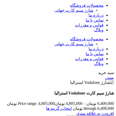
محصولات فروشگاه
شارژ سیم کارت جهانی
درباره ما
تماس با ما
قوانین و مقررات
وبلاگ
محصولات فروشگاه
شارژ سیم کارت جهانی
درباره ما
تماس با ما
قوانین و مقررات
وبلاگ
سبد خرید
بستن
شارژ سیم کارت Vodafone استرالیا
6,409,000
تومان
–
4,805,000
تومان
Price range: 4,805,000 تومان
through 6,409,000 تومان
انتخاب گزینه ها
افزودن به علاقه مندی