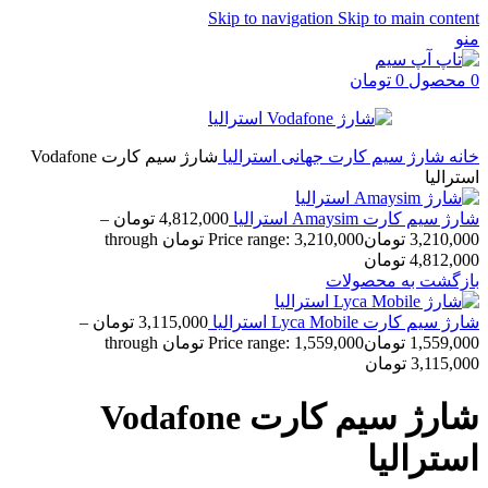
Skip to navigation
Skip to main content
منو
0
محصول
0
تومان
خانه
شارژ سیم کارت جهانی
استرالیا
شارژ سیم کارت Vodafone
استرالیا
شارژ سیم کارت Amaysim استرالیا
4,812,000
تومان
–
3,210,000
تومان
Price range: 3,210,000 تومان through
4,812,000 تومان
بازگشت به محصولات
شارژ سیم کارت Lyca Mobile استرالیا
3,115,000
تومان
–
1,559,000
تومان
Price range: 1,559,000 تومان through
3,115,000 تومان
شارژ سیم کارت Vodafone
استرالیا