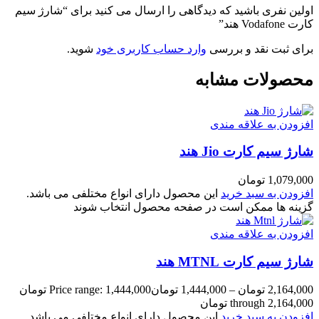
اولین نفری باشید که دیدگاهی را ارسال می کنید برای “شارژ سیم
کارت Vodafone هند”
برای ثبت نقد و بررسی
وارد حساب کاربری خود
شوید.
محصولات مشابه
افزودن به علاقه مندی
شارژ سیم کارت Jio هند
1,079,000
تومان
افزودن به سبد خرید
این محصول دارای انواع مختلفی می باشد.
گزینه ها ممکن است در صفحه محصول انتخاب شوند
افزودن به علاقه مندی
شارژ سیم کارت MTNL هند
2,164,000
تومان
–
1,444,000
تومان
Price range: 1,444,000 تومان
through 2,164,000 تومان
افزودن به سبد خرید
این محصول دارای انواع مختلفی می باشد.