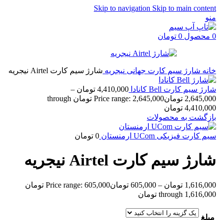
Skip to navigation
Skip to main content
منو
0
محصول
0
تومان
خانه
شارژ سیم کارت جهانی
نیجریه
شارژ سیم کارت Airtel نیجریه
شارژ سیم کارت Bell کانادا
4,410,000
تومان
–
2,645,000
تومان
Price range: 2,645,000 تومان through
4,410,000 تومان
بازگشت به محصولات
سیم کارت فیزیکی UCom ارمنستان
0
تومان
شارژ سیم کارت Airtel نیجریه
1,616,000
تومان
–
605,000
تومان
Price range: 605,000 تومان
through 1,616,000 تومان
مبلغ