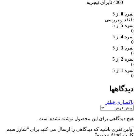
4000 نایرای نیجریه
نمره
0
از 5
0 نقد و بررسی
نمره
5
از 5
0
نمره
4
از 5
0
نمره
3
از 5
0
نمره
2
از 5
0
نمره
1
از 5
0
دیدگاهها
پاکسازی فیلتر
هیچ دیدگاهی برای این محصول نوشته نشده است.
اولین نفری باشید که دیدگاهی را ارسال می کنید برای “شارژ سیم
کارت Airtel نیجریه”