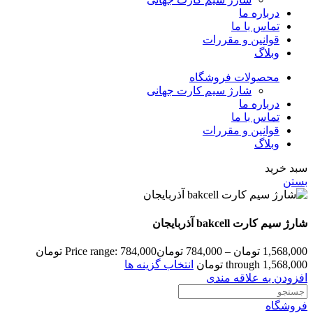
درباره ما
تماس با ما
قوانین و مقررات
وبلاگ
محصولات فروشگاه
شارژ سیم کارت جهانی
درباره ما
تماس با ما
قوانین و مقررات
وبلاگ
سبد خرید
بستن
شارژ سیم کارت bakcell آذربایجان
1,568,000
تومان
–
784,000
تومان
Price range: 784,000 تومان
through 1,568,000 تومان
انتخاب گزینه ها
افزودن به علاقه مندی
فروشگاه