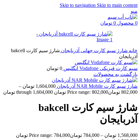
Skip to navigation
Skip to main content
منو
0
محصول
0
تومان
خانه
شارژ سیم کارت جهانی
آذربایجان
شارژ سیم کارت bakcell
آذربایجان
سیم کارت فیزیکی Vodafone انگلیس
0
تومان
بازگشت به محصولات
شارژ سیم کارت NAR Mobile آذربایجان
1,604,000
تومان
–
802,000
تومان
Price range: 802,000 تومان through 1,604,000 تومان
شارژ سیم کارت bakcell
آذربایجان
1,568,000
تومان
–
784,000
تومان
Price range: 784,000 تومان