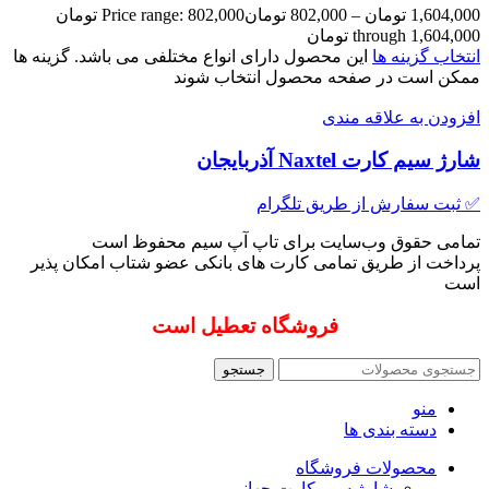
1,604,000
تومان
–
802,000
تومان
Price range: 802,000 تومان
through 1,604,000 تومان
انتخاب گزینه ها
این محصول دارای انواع مختلفی می باشد. گزینه ها
ممکن است در صفحه محصول انتخاب شوند
افزودن به علاقه مندی
شارژ سیم کارت Naxtel آذربایجان
✅ ثبت سفارش از طریق تلگرام
تمامی حقوق وب‌سایت برای تاپ آپ سیم محفوظ است
پرداخت از طریق تمامی کارت های بانکی عضو شتاب امکان پذیر
است
فروشگاه تعطیل است
جستجو
منو
دسته بندی ها
محصولات فروشگاه
شارژ سیم کارت جهانی