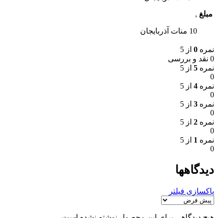
مبلغ
,
10 منات آذربایجان
نمره
0
از 5
0 نقد و بررسی
نمره
5
از 5
0
نمره
4
از 5
0
نمره
3
از 5
0
نمره
2
از 5
0
نمره
1
از 5
0
دیدگاهها
پاکسازی فیلتر
هیچ دیدگاهی برای این محصول نوشته نشده است.