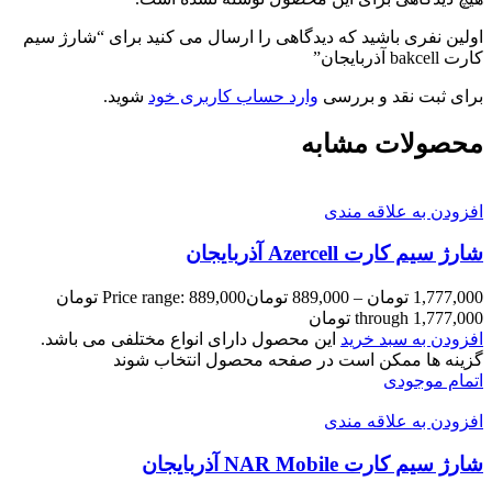
اولین نفری باشید که دیدگاهی را ارسال می کنید برای “شارژ سیم
کارت bakcell آذربایجان”
برای ثبت نقد و بررسی
وارد حساب کاربری خود
شوید.
محصولات مشابه
افزودن به علاقه مندی
شارژ سیم کارت Azercell آذربایجان
1,777,000
تومان
–
889,000
تومان
Price range: 889,000 تومان
through 1,777,000 تومان
افزودن به سبد خرید
این محصول دارای انواع مختلفی می باشد.
گزینه ها ممکن است در صفحه محصول انتخاب شوند
اتمام موجودی
افزودن به علاقه مندی
شارژ سیم کارت NAR Mobile آذربایجان