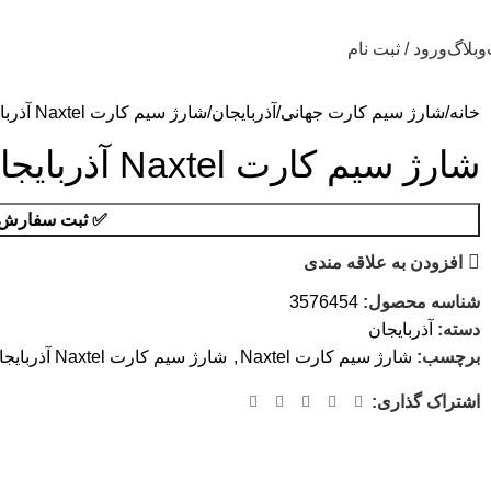
وبلاگ
ورود / ثبت نام
خانه
شارژ سیم کارت جهانی
آذربایجان
شارژ سیم کارت Naxtel آذربایجان
شارژ سیم کارت Naxtel آذربایجان
✅ ثبت سفارش ا
افزودن به علاقه مندی
شناسه محصول:
3576454
دسته:
آذربایجان
برچسب:
شارژ سیم کارت Naxtel
,
شارژ سیم کارت Naxtel آذربایجان
اشتراک گذاری: