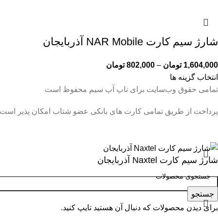
شارژ سیم کارت NAR Mobile آذربایجان
1,604,000
تومان
–
802,000
تومان
انتخاب گزینه ها
تمامی حقوق وب‌سایت برای تاپ آپ سیم محفوظ است
پرداخت از طریق تمامی کارت های بانکی عضو شتاب امکان پذیر است
شارژ سیم کارت Naxtel آذربایجان
جستجو
برای دیدن محصولات که دنبال آن هستید تایپ کنید.