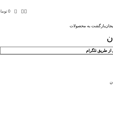
0
0
توما
بازگشت به محصولات
ز طریق تلگرام