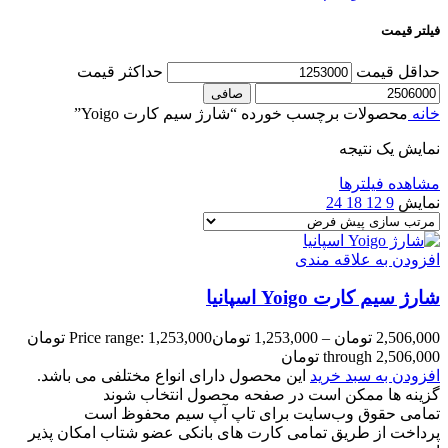
فیلتر قیمت
حداقل قیمت
حداكثر قيمت
صافی
خانه
محصولات برچسب خورده “شارژ سیم کارت Yoigo”
نمایش یک نتیجه
مشاهده فیلترها
نمایش
9
12
18
24
افزودن به علاقه مندی
شارژ سیم کارت Yoigo اسپانیا
2,506,000
تومان
–
1,253,000
تومان
Price range: 1,253,000 تومان
through 2,506,000 تومان
افزودن به سبد خرید
این محصول دارای انواع مختلفی می باشد.
گزینه ها ممکن است در صفحه محصول انتخاب شوند
تمامی حقوق وب‌سایت برای تاپ آپ سیم محفوظ است
پرداخت از طریق تمامی کارت های بانکی عضو شتاب امکان پذیر