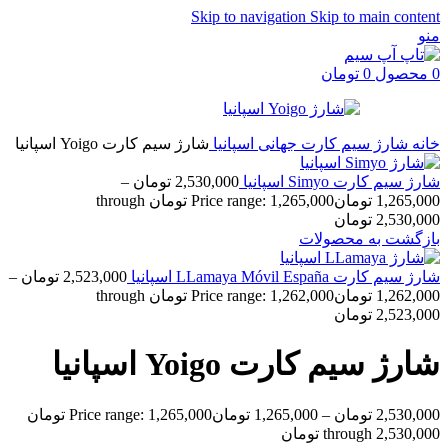
Skip to navigation
Skip to main content
منو
0
محصول
0
تومان
خانه
شارژ سیم کارت جهانی
اسپانیا
شارژ سیم کارت Yoigo اسپانیا
شارژ سیم کارت Simyo اسپانیا
2,530,000
تومان
–
1,265,000
تومان
Price range: 1,265,000 تومان through
2,530,000 تومان
بازگشت به محصولات
شارژ سیم کارت LLamaya Móvil España اسپانیا
2,523,000
تومان
–
1,262,000
تومان
Price range: 1,262,000 تومان through
2,523,000 تومان
شارژ سیم کارت Yoigo اسپانیا
2,530,000
تومان
–
1,265,000
تومان
Price range: 1,265,000 تومان
through 2,530,000 تومان