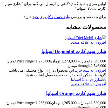
اولین نفری باشید که دیدگاهی را ارسال می کنید برای “شارژ سیم
کارت Yoigo اسپانیا”
برای ثبت نقد و بررسی
وارد حساب کاربری خود
شوید.
محصولات مشابه
افزودن به علاقه مندی
شارژ سیم کارت Digimobil اسپانیا
2,546,000
تومان
–
1,273,000
تومان
Price range: 1,273,000 تومان
through 2,546,000 تومان
افزودن به سبد خرید
این محصول دارای انواع مختلفی می باشد.
گزینه ها ممکن است در صفحه محصول انتخاب شوند
افزودن به علاقه مندی
شارژ سیم کارت Orange اسپانیا
2,530,000
تومان
–
1,265,000
تومان
Price range: 1,265,000 تومان
through 2,530,000 تومان