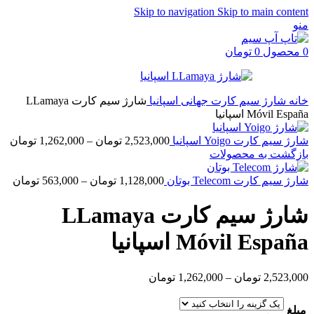
Skip to navigation
Skip to main content
منو
0
محصول
0
تومان
خانه
شارژ سیم کارت جهانی
اسپانیا
شارژ سیم کارت LLamaya
Móvil España اسپانیا
ice
شارژ سیم کارت Yoigo اسپانیا
2,523,000
تومان
–
1,262,000
تومان
ge:
بازگشت به محصولات
ugh
ice
شارژ سیم کارت Telecom بوتان
1,128,000
تومان
–
563,000
تومان
,000
ge:
شارژ سیم کارت LLamaya
ugh
8,000
Móvil España اسپانیا
Price
2,523,000
تومان
–
1,262,000
تومان
range:
1,262,000 تومان
مبلغ