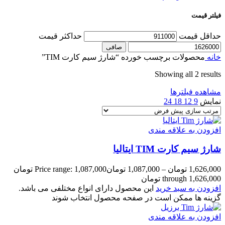
فیلتر قیمت
حداقل قیمت
حداكثر قيمت
صافی
خانه
محصولات برچسب خورده “شارژ سیم کارت TIM”
Showing all 2 results
مشاهده فیلترها
نمایش
9
12
18
24
افزودن به علاقه مندی
شارژ سیم کارت TIM ایتالیا
1,626,000
تومان
–
1,087,000
تومان
Price range: 1,087,000 تومان
through 1,626,000 تومان
افزودن به سبد خرید
این محصول دارای انواع مختلفی می باشد.
گزینه ها ممکن است در صفحه محصول انتخاب شوند
افزودن به علاقه مندی