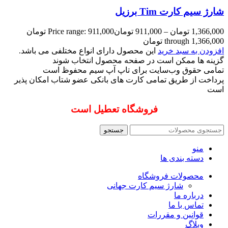
شارژ سیم کارت Tim برزیل
1,366,000
تومان
–
911,000
تومان
Price range: 911,000 تومان
through 1,366,000 تومان
افزودن به سبد خرید
این محصول دارای انواع مختلفی می باشد.
گزینه ها ممکن است در صفحه محصول انتخاب شوند
تمامی حقوق وب‌سایت برای تاپ آپ سیم محفوظ است
پرداخت از طریق تمامی کارت های بانکی عضو شتاب امکان پذیر
است
فروشگاه تعطیل است
جستجو
منو
دسته بندی ها
محصولات فروشگاه
شارژ سیم کارت جهانی
درباره ما
تماس با ما
قوانین و مقررات
وبلاگ