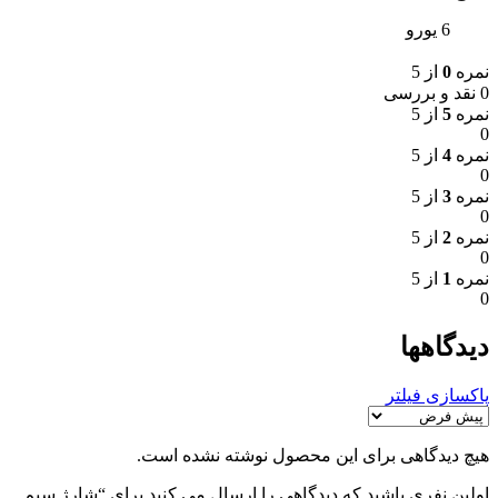
6 یورو
نمره
0
از 5
0 نقد و بررسی
نمره
5
از 5
0
نمره
4
از 5
0
نمره
3
از 5
0
نمره
2
از 5
0
نمره
1
از 5
0
دیدگاهها
پاکسازی فیلتر
هیچ دیدگاهی برای این محصول نوشته نشده است.
اولین نفری باشید که دیدگاهی را ارسال می کنید برای “شارژ سیم