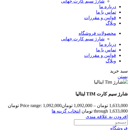
شارژ سیم کارت جهانی
درباره ما
تماس با ما
قوانین و مقررات
وبلاگ
محصولات فروشگاه
شارژ سیم کارت جهانی
درباره ما
تماس با ما
قوانین و مقررات
وبلاگ
سبد خرید
بستن
شارژ سیم کارت TIM ایتالیا
1,633,000
تومان
–
1,092,000
تومان
Price range: 1,092,000 تومان
through 1,633,000 تومان
انتخاب گزینه ها
افزودن به علاقه مندی
فروشگاه