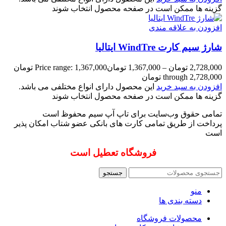
گزینه ها ممکن است در صفحه محصول انتخاب شوند
افزودن به علاقه مندی
شارژ سیم کارت WindTre ایتالیا
2,728,000
تومان
–
1,367,000
تومان
Price range: 1,367,000 تومان
through 2,728,000 تومان
افزودن به سبد خرید
این محصول دارای انواع مختلفی می باشد.
گزینه ها ممکن است در صفحه محصول انتخاب شوند
تمامی حقوق وب‌سایت برای تاپ آپ سیم محفوظ است
پرداخت از طریق تمامی کارت های بانکی عضو شتاب امکان پذیر
است
فروشگاه تعطیل است
جستجو
منو
دسته بندی ها
محصولات فروشگاه