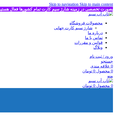
Skip to navigation
Skip to main content
بصورت تخصصی در زمینه شارژ سیم کارت تمام کشورها فعال هستی
محصولات فروشگاه
شارژ سیم کارت جهانی
درباره ما
تماس با ما
قوانین و مقررات
وبلاگ
ورود / ثبت نام
جستجو
0
علاقه مندی
0
محصول
0
تومان
منو
0
محصول
0
تومان