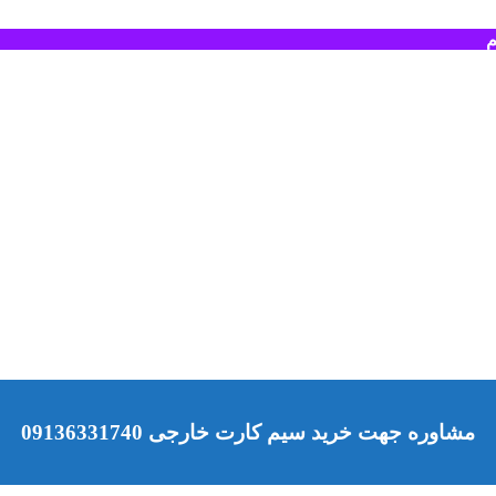
م
مشاوره جهت خرید سیم کارت خارجی 09136331740