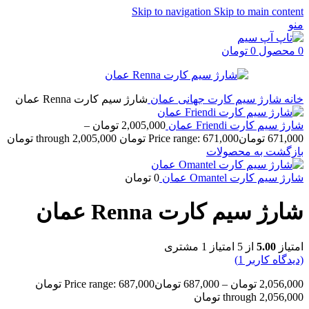
Skip to navigation
Skip to main content
منو
0
محصول
0
تومان
خانه
شارژ سیم کارت جهانی
عمان
شارژ سیم کارت Renna عمان
شارژ سیم کارت Friendi عمان
2,005,000
تومان
–
671,000
تومان
Price range: 671,000 تومان through 2,005,000 تومان
بازگشت به محصولات
شارژ سیم کارت Omantel عمان
0
تومان
شارژ سیم کارت Renna عمان
امتیاز
5.00
از 5 امتیاز
1
مشتری
(دیدگاه کاربر
1
)
2,056,000
تومان
–
687,000
تومان
Price range: 687,000 تومان
through 2,056,000 تومان