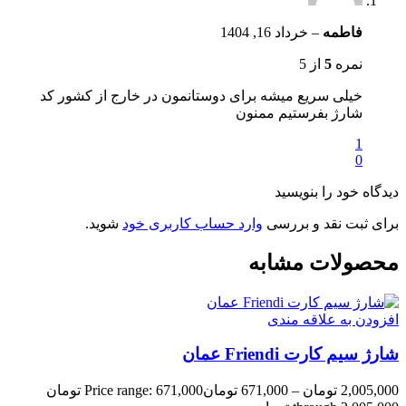
فاطمه
–
خرداد 16, 1404
نمره
5
از 5
خیلی سریع میشه برای دوستانمون در خارج از کشور کد
شارژ بفرستیم ممنون
1
0
دیدگاه خود را بنویسید
برای ثبت نقد و بررسی
وارد حساب کاربری خود
شوید.
محصولات مشابه
افزودن به علاقه مندی
شارژ سیم کارت Friendi عمان
2,005,000
تومان
–
671,000
تومان
Price range: 671,000 تومان