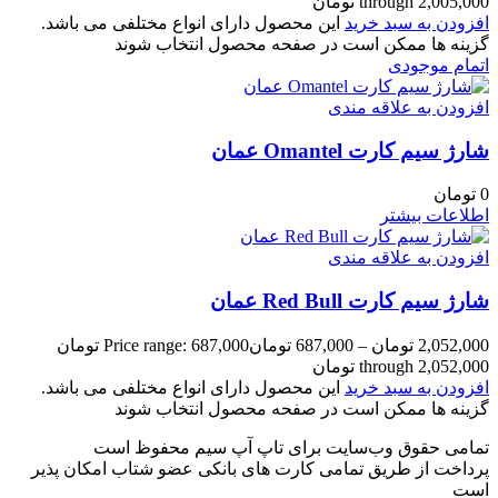
through 2,005,000 تومان
افزودن به سبد خرید
این محصول دارای انواع مختلفی می باشد.
گزینه ها ممکن است در صفحه محصول انتخاب شوند
اتمام موجودی
افزودن به علاقه مندی
شارژ سیم کارت Omantel عمان
0
تومان
اطلاعات بیشتر
افزودن به علاقه مندی
شارژ سیم کارت Red Bull عمان
2,052,000
تومان
–
687,000
تومان
Price range: 687,000 تومان
through 2,052,000 تومان
افزودن به سبد خرید
این محصول دارای انواع مختلفی می باشد.
گزینه ها ممکن است در صفحه محصول انتخاب شوند
تمامی حقوق وب‌سایت برای تاپ آپ سیم محفوظ است
پرداخت از طریق تمامی کارت های بانکی عضو شتاب امکان پذیر
است