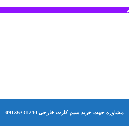
م
مشاوره جهت خرید سیم کارت خارجی 09136331740