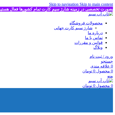
Skip to navigation
Skip to main content
بصورت تخصصی در زمینه شارژ سیم کارت تمام کشورها فعال هستی
محصولات فروشگاه
شارژ سیم کارت جهانی
درباره ما
تماس با ما
قوانین و مقررات
وبلاگ
ورود / ثبت نام
جستجو
0
علاقه مندی
0
محصول
0
تومان
منو
0
محصول
0
تومان