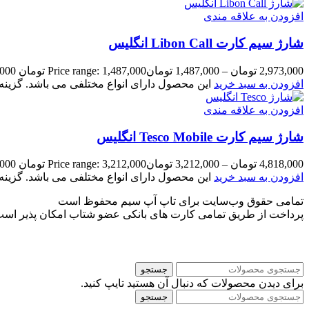
افزودن به علاقه مندی
شارژ سیم کارت Libon Call انگلیس
2,973,000
تومان
–
1,487,000
تومان
Price range: 1,487,000 تومان through 2,973,000 تومان
افزودن به سبد خرید
این محصول دارای انواع مختلفی می باشد. گزی
افزودن به علاقه مندی
شارژ سیم کارت Tesco Mobile انگلیس
4,818,000
تومان
–
3,212,000
تومان
Price range: 3,212,000 تومان through 4,818,000 تومان
افزودن به سبد خرید
این محصول دارای انواع مختلفی می باشد. گزی
تمامی حقوق وب‌سایت برای تاپ آپ سیم محفوظ است
پرداخت از طریق تمامی کارت های بانکی عضو شتاب امکان پذیر اس
جستجو
برای دیدن محصولات که دنبال آن هستید تایپ کنید.
جستجو