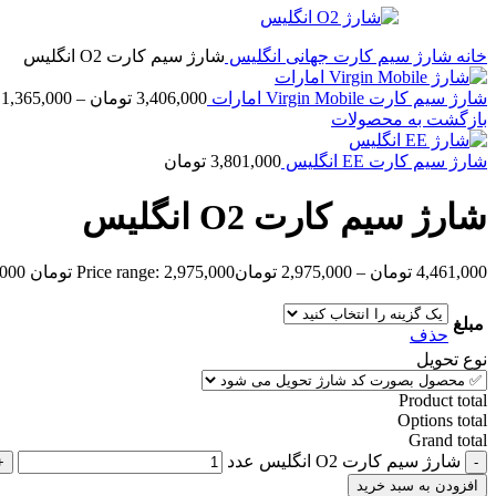
خانه
شارژ سیم کارت جهانی
انگلیس
شارژ سیم کارت O2 انگلیس
شارژ سیم کارت Virgin Mobile امارات
3,406,000
تومان
–
1,365,000
بازگشت به محصولات
شارژ سیم کارت EE انگلیس
3,801,000
تومان
شارژ سیم کارت O2 انگلیس
4,461,000
تومان
–
2,975,000
تومان
Price range: 2,975,000 تومان through 4,461,000 تومان
مبلغ
حذف
نوع تحویل
Product total
Options total
Grand total
شارژ سیم کارت O2 انگلیس عدد
افزودن به سبد خرید