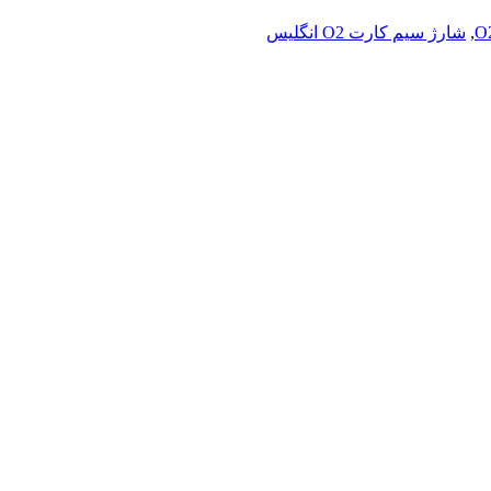
,
شارژ سیم کارت O2 انگلیس