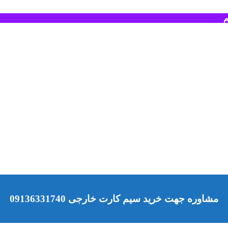
م
مشاوره جهت خرید سیم کارت خارجی 09136331740