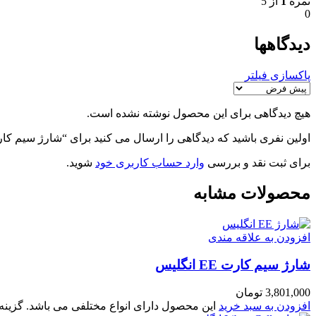
نمره
1
از 5
0
دیدگاهها
پاکسازی فیلتر
هیچ دیدگاهی برای این محصول نوشته نشده است.
اولین نفری باشید که دیدگاهی را ارسال می کنید برای “شارژ سیم کارت O2 انگل
برای ثبت نقد و بررسی
وارد حساب کاربری خود
شوید.
محصولات مشابه
افزودن به علاقه مندی
شارژ سیم کارت EE انگلیس
3,801,000
تومان
افزودن به سبد خرید
این محصول دارای انواع مختلفی می باشد. گزی