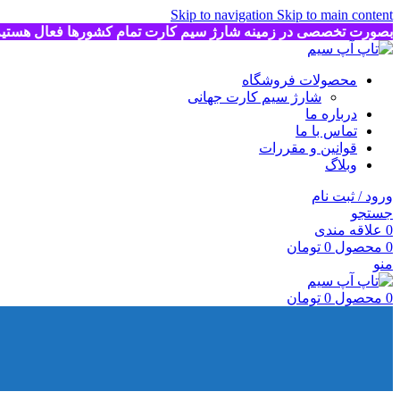
Skip to navigation
Skip to main content
بصورت تخصصی در زمینه شارژ سیم کارت تمام کشورها فعال هستی
محصولات فروشگاه
شارژ سیم کارت جهانی
درباره ما
تماس با ما
قوانین و مقررات
وبلاگ
ورود / ثبت نام
جستجو
0
علاقه مندی
0
محصول
0
تومان
منو
0
محصول
0
تومان