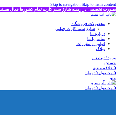
Skip to navigation
Skip to main content
بصورت تخصصی در زمینه شارژ سیم کارت تمام کشورها فعال هستی
محصولات فروشگاه
شارژ سیم کارت جهانی
درباره ما
تماس با ما
قوانین و مقررات
وبلاگ
ورود / ثبت نام
جستجو
0
علاقه مندی
0
محصول
0
تومان
منو
0
محصول
0
تومان