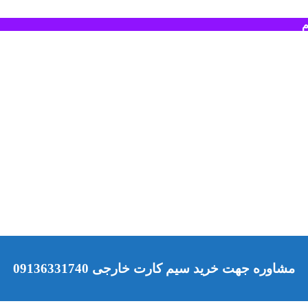
م
مشاوره جهت خرید سیم کارت خارجی 09136331740