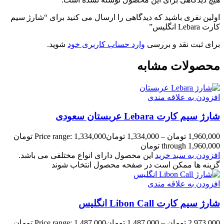
اولین نفری باشید که دیدگاهی را ارسال می کنید برای “شارژ سیم
کارت Lebara انگلیس”
برای ثبت نقد و بررسی
وارد حساب کاربری خود
شوید.
محصولات مشابه
افزودن به علاقه مندی
شارژ سیم کارت Lebara عربستان سعودی
1,960,000
تومان
–
1,334,000
تومان
Price range: 1,334,000 تومان
through 1,960,000 تومان
افزودن به سبد خرید
این محصول دارای انواع مختلفی می باشد.
گزینه ها ممکن است در صفحه محصول انتخاب شوند
افزودن به علاقه مندی
شارژ سیم کارت Libon Call انگلیس
2,973,000
تومان
–
1,487,000
تومان
Price range: 1,487,000 تومان