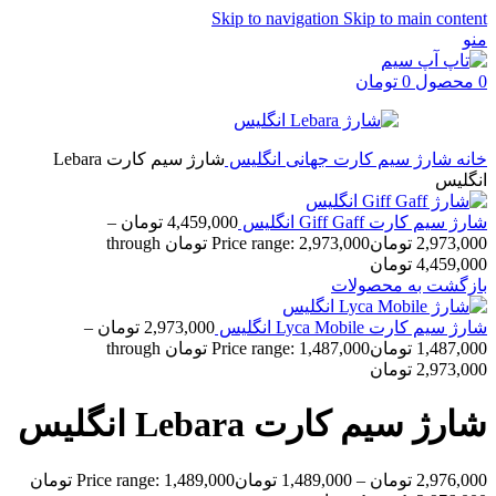
Skip to navigation
Skip to main content
منو
0
محصول
0
تومان
خانه
شارژ سیم کارت جهانی
انگلیس
شارژ سیم کارت Lebara
انگلیس
شارژ سیم کارت Giff Gaff انگلیس
4,459,000
تومان
–
2,973,000
تومان
Price range: 2,973,000 تومان through
4,459,000 تومان
بازگشت به محصولات
شارژ سیم کارت Lyca Mobile انگلیس
2,973,000
تومان
–
1,487,000
تومان
Price range: 1,487,000 تومان through
2,973,000 تومان
شارژ سیم کارت Lebara انگلیس
2,976,000
تومان
–
1,489,000
تومان
Price range: 1,489,000 تومان