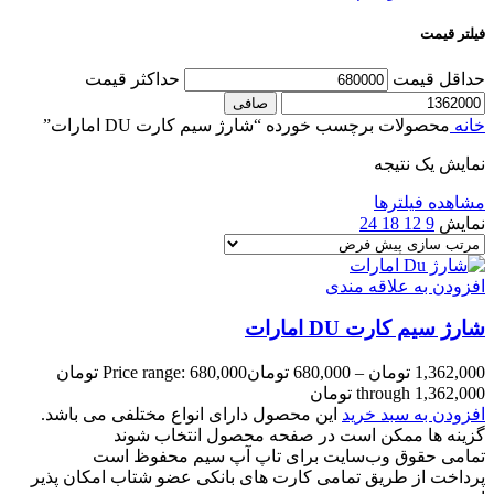
فیلتر قیمت
حداقل قیمت
حداكثر قيمت
صافی
خانه
محصولات برچسب خورده “شارژ سیم کارت DU امارات”
نمایش یک نتیجه
مشاهده فیلترها
نمایش
9
12
18
24
افزودن به علاقه مندی
شارژ سیم کارت DU امارات
1,362,000
تومان
–
680,000
تومان
Price range: 680,000 تومان
through 1,362,000 تومان
افزودن به سبد خرید
این محصول دارای انواع مختلفی می باشد.
گزینه ها ممکن است در صفحه محصول انتخاب شوند
تمامی حقوق وب‌سایت برای تاپ آپ سیم محفوظ است
پرداخت از طریق تمامی کارت های بانکی عضو شتاب امکان پذیر