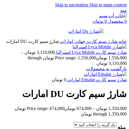
Skip to navigation
Skip to main content
منو
0
محصول
0
تومان
خانه
شارژ سیم کارت جهانی
امارات
شارژ سیم کارت DU امارات
شارژ سیم کارت Lyca Mobile استرالیا
3,110,000
تومان
–
1,556,000
تومان
Price range: 1,556,000 تومان through
3,110,000 تومان
بازگشت به محصولات
شارژ سیم کارت Etisalat امارات
0
تومان
شارژ سیم کارت DU امارات
1,350,000
تومان
–
674,000
تومان
Price range: 674,000 تومان
through 1,350,000 تومان
مبلغ