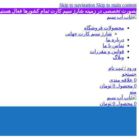
Skip to navigation
Skip to main content
بصورت تخصصی در زمینه شارژ سیم کارت تمام کشورها فعال هستی
محصولات فروشگاه
شارژ سیم کارت جهانی
درباره ما
تماس با ما
قوانین و مقررات
وبلاگ
ورود / ثبت نام
جستجو
0
علاقه مندی
0
محصول
0
تومان
منو
0
محصول
0
تومان