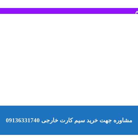
م
مشاوره جهت خرید سیم کارت خارجی 09136331740