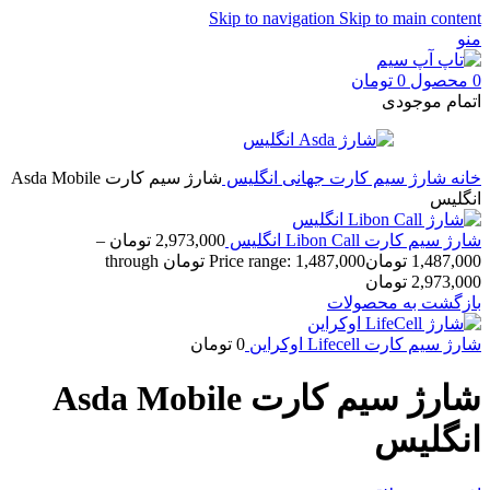
Skip to navigation
Skip to main content
منو
0
محصول
0
تومان
اتمام موجودی
خانه
شارژ سیم کارت جهانی
انگلیس
شارژ سیم کارت Asda Mobile
انگلیس
شارژ سیم کارت Libon Call انگلیس
2,973,000
تومان
–
1,487,000
تومان
Price range: 1,487,000 تومان through
2,973,000 تومان
بازگشت به محصولات
شارژ سیم کارت Lifecell اوکراین
0
تومان
شارژ سیم کارت Asda Mobile
انگلیس