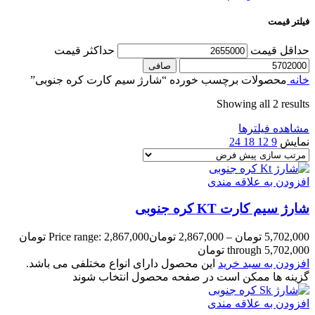
فیلتر قیمت
حداقل قیمت
حداكثر قيمت
صافی
خانه
محصولات برچسب خورده “شارژ سیم کارت کره جنوبی”
Showing all 2 results
مشاهده فیلترها
نمایش
9
12
18
24
افزودن به علاقه مندی
شارژ سیم کارت KT کره جنوبی
5,702,000
تومان
–
2,867,000
تومان
Price range: 2,867,000 تومان
through 5,702,000 تومان
افزودن به سبد خرید
این محصول دارای انواع مختلفی می باشد.
گزینه ها ممکن است در صفحه محصول انتخاب شوند
افزودن به علاقه مندی