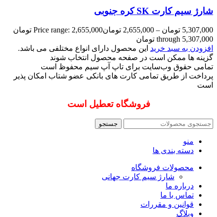
شارژ سیم کارت SK کره جنوبی
5,307,000
تومان
–
2,655,000
تومان
Price range: 2,655,000 تومان
through 5,307,000 تومان
افزودن به سبد خرید
این محصول دارای انواع مختلفی می باشد.
گزینه ها ممکن است در صفحه محصول انتخاب شوند
تمامی حقوق وب‌سایت برای تاپ آپ سیم محفوظ است
پرداخت از طریق تمامی کارت های بانکی عضو شتاب امکان پذیر
است
فروشگاه تعطیل است
جستجو
منو
دسته بندی ها
محصولات فروشگاه
شارژ سیم کارت جهانی
درباره ما
تماس با ما
قوانین و مقررات
وبلاگ