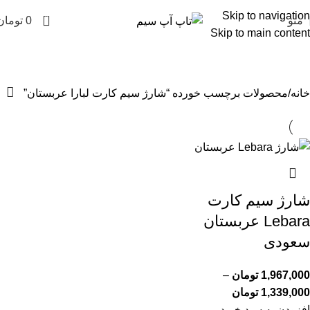
Skip to navigation
0
منو
0
تومان
Skip to main content
شارژ سیم کارت لبارا عربستان
خانه
محصولات برچسب خورده “شارژ سیم کارت لبارا عربستان”
شارژ سیم کارت
Lebara عربستان
سعودی
1,967,000
تومان
–
1,339,000
تومان
افزودن به سبد خرید