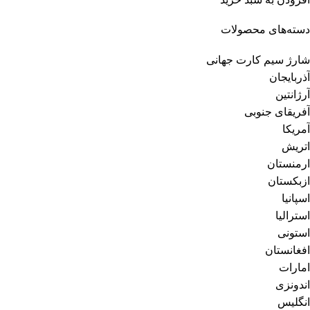
دسته‌های محصولات
شارژ سیم کارت جهانی
آذربایجان
آرژانتین
آفریقای جنوبی
آمریکا
اتریش
ارمنستان
ازبکستان
اسپانیا
استرالیا
استونی
افغانستان
امارات
اندونزی
انگلیس