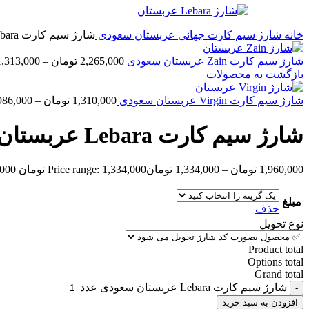
خانه
شارژ سیم کارت جهانی
عربستان سعودی
شارژ سیم کارت Lebara عربستان سعودی
شارژ سیم کارت Zain عربستان سعودی
2,265,000
تومان
–
1,313,000
بازگشت به محصولات
شارژ سیم کارت Virgin عربستان سعودی
1,310,000
تومان
–
986,000
شارژ سیم کارت Lebara عربستان سعودی
1,960,000
تومان
–
1,334,000
تومان
Price range: 1,334,000 تومان through 1,960,000 تومان
مبلغ
حذف
نوع تحویل
Product total
Options total
Grand total
شارژ سیم کارت Lebara عربستان سعودی عدد
افزودن به سبد خرید