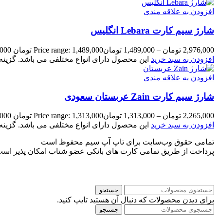
افزودن به علاقه مندی
شارژ سیم کارت Lebara انگلیس
2,976,000
تومان
–
1,489,000
تومان
Price range: 1,489,000 تومان through 2,976,000 تومان
افزودن به سبد خرید
این محصول دارای انواع مختلفی می باشد. گزی
افزودن به علاقه مندی
شارژ سیم کارت Zain عربستان سعودی
2,265,000
تومان
–
1,313,000
تومان
Price range: 1,313,000 تومان through 2,265,000 تومان
افزودن به سبد خرید
این محصول دارای انواع مختلفی می باشد. گزی
تمامی حقوق وب‌سایت برای تاپ آپ سیم محفوظ است
پرداخت از طریق تمامی کارت های بانکی عضو شتاب امکان پذیر اس
جستجو
برای دیدن محصولات که دنبال آن هستید تایپ کنید.
جستجو