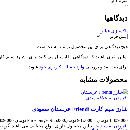
نمره
1
از 5
0
دیدگاهها
پاکسازی فیلتر
هیچ دیدگاهی برای این محصول نوشته نشده است.
اولین نفری باشید که دیدگاهی را ارسال می کنید برای “شارژ سیم کارت Lebara عربستان سع
برای ثبت نقد و بررسی
وارد حساب کاربری خود
شوید.
محصولات مشابه
افزودن به علاقه مندی
شارژ سیم کارت Friendi عربستان سعودی
1,309,000
تومان
–
985,000
تومان
Price range: 985,000 تومان through 1,309,000 تومان
افزودن به سبد خرید
این محصول دارای انواع مختلفی می باشد. گزی