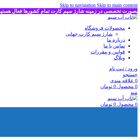
Skip to navigation
Skip to main content
بصورت تخصصی در زمینه شارژ سیم کارت تمام کشورها فعال هستی
محصولات فروشگاه
شارژ سیم کارت جهانی
درباره ما
تماس با ما
قوانین و مقررات
وبلاگ
ورود / ثبت نام
جستجو
0
علاقه مندی
0
محصول
0
تومان
منو
0
محصول
0
تومان