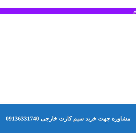
م
مشاوره جهت خرید سیم کارت خارجی 09136331740