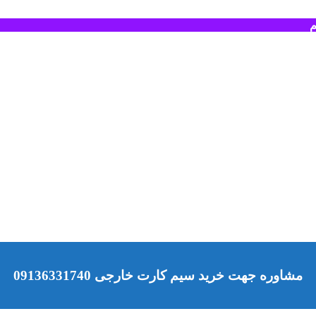
م
مشاوره جهت خرید سیم کارت خارجی 09136331740