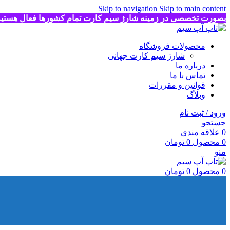
Skip to navigation
Skip to main content
بصورت تخصصی در زمینه شارژ سیم کارت تمام کشورها فعال هستی
محصولات فروشگاه
شارژ سیم کارت جهانی
درباره ما
تماس با ما
قوانین و مقررات
وبلاگ
ورود / ثبت نام
جستجو
0
علاقه مندی
0
محصول
0
تومان
منو
0
محصول
0
تومان