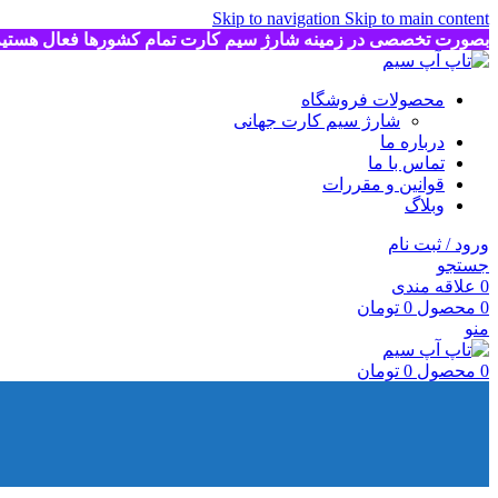
Skip to navigation
Skip to main content
بصورت تخصصی در زمینه شارژ سیم کارت تمام کشورها فعال هستی
محصولات فروشگاه
شارژ سیم کارت جهانی
درباره ما
تماس با ما
قوانین و مقررات
وبلاگ
ورود / ثبت نام
جستجو
0
علاقه مندی
0
محصول
0
تومان
منو
0
محصول
0
تومان