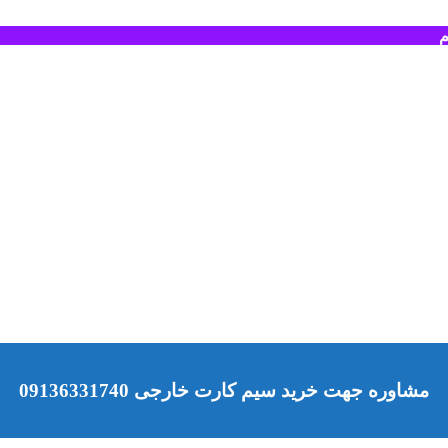
م
مشاوره جهت خرید سیم کارت خارجی 09136331740