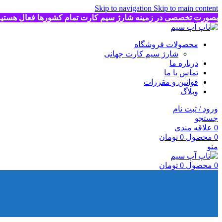
Skip to navigation
Skip to main content
بصورت تخصصی در زمینه شارژ سیم کارت تمام کشورها فعال هستی
محصولات فروشگاه
شارژ سیم کارت جهانی
درباره ما
تماس با ما
قوانین و مقررات
وبلاگ
ورود / ثبت نام
جستجو
0
علاقه مندی
0
محصول
0
تومان
منو
0
محصول
0
تومان