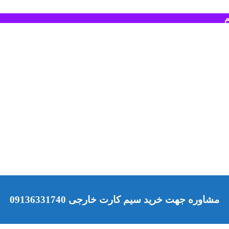
م
مشاوره جهت خرید سیم کارت خارجی 09136331740