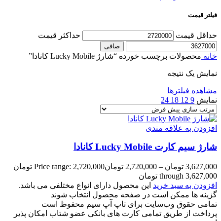
فیلتر قیمت
حداقل قیمت
حداكثر قيمت
صافی
خانه
محصولات برچسب خورده “شارژ Lucky Mobile کانادا”
نمایش یک نتیجه
مشاهده فیلترها
نمایش
9
12
18
24
افزودن به علاقه مندی
شارژ سیم کارت Lucky Mobile کانادا
3,627,000
تومان
–
2,720,000
تومان
Price range: 2,720,000 تومان
through 3,627,000 تومان
افزودن به سبد خرید
این محصول دارای انواع مختلفی می باشد.
گزینه ها ممکن است در صفحه محصول انتخاب شوند
تمامی حقوق وب‌سایت برای تاپ آپ سیم محفوظ است
پرداخت از طریق تمامی کارت های بانکی عضو شتاب امکان پذیر