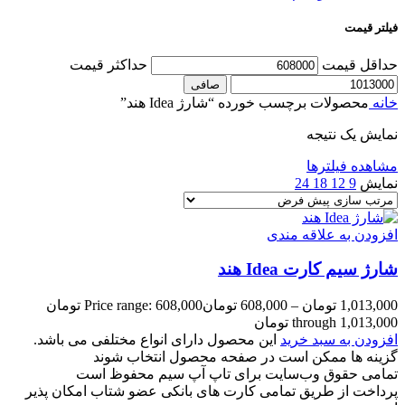
فیلتر قیمت
حداقل قیمت
حداكثر قيمت
صافی
خانه
محصولات برچسب خورده “شارژ Idea هند”
نمایش یک نتیجه
مشاهده فیلترها
نمایش
9
12
18
24
افزودن به علاقه مندی
شارژ سیم کارت Idea هند
1,013,000
تومان
–
608,000
تومان
Price range: 608,000 تومان
through 1,013,000 تومان
افزودن به سبد خرید
این محصول دارای انواع مختلفی می باشد.
گزینه ها ممکن است در صفحه محصول انتخاب شوند
تمامی حقوق وب‌سایت برای تاپ آپ سیم محفوظ است
پرداخت از طریق تمامی کارت های بانکی عضو شتاب امکان پذیر