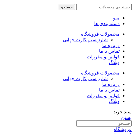
باشد.
گزینه
جستجو
ها
ممکن
منو
است
دسته بندی ها
در
محصولات فروشگاه
صفحه
شارژ سیم کارت جهانی
محصول
درباره ما
انتخاب
تماس با ما
شوند
قوانین و مقررات
وبلاگ
محصولات فروشگاه
شارژ سیم کارت جهانی
درباره ما
تماس با ما
قوانین و مقررات
وبلاگ
سبد خرید
بستن
فروشگاه