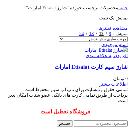
خانه
محصولات برچسب خورده “شارژ Etisalat امارات”
نمایش یک نتیجه
مشاهده فیلترها
24
18
12
9
نمایش
اتمام موجودی
افزودن به علاقه مندی
شارژ سیم کارت Etisalat امارات
0
تومان
اطلاعات بیشتر
تمامی حقوق وب‌سایت برای تاپ آپ سیم محفوظ است
پرداخت از طریق تمامی کارت های بانکی عضو شتاب امکان پذیر
است
فروشگاه تعطیل است
جستجو