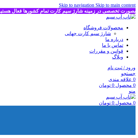
Skip to navigation
Skip to main content
بصورت تخصصی در زمینه شارژ سیم کارت تمام کشورها فعال هستی
محصولات فروشگاه
شارژ سیم کارت جهانی
درباره ما
تماس با ما
قوانین و مقررات
وبلاگ
ورود / ثبت نام
جستجو
0
علاقه مندی
0
محصول
0
تومان
منو
0
محصول
0
تومان