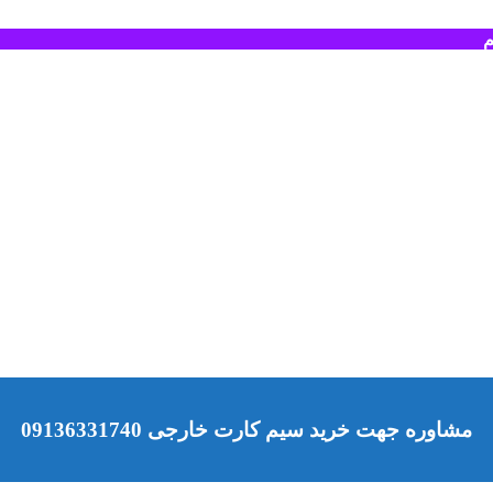
م
مشاوره جهت خرید سیم کارت خارجی 09136331740