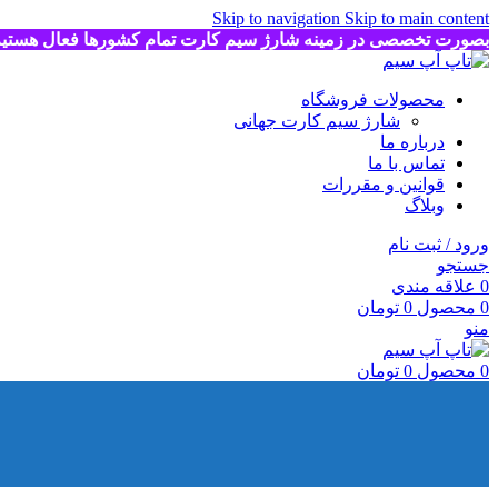
Skip to navigation
Skip to main content
بصورت تخصصی در زمینه شارژ سیم کارت تمام کشورها فعال هستی
محصولات فروشگاه
شارژ سیم کارت جهانی
درباره ما
تماس با ما
قوانین و مقررات
وبلاگ
ورود / ثبت نام
جستجو
0
علاقه مندی
0
محصول
0
تومان
منو
0
محصول
0
تومان