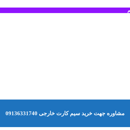
م
مشاوره جهت خرید سیم کارت خارجی 09136331740