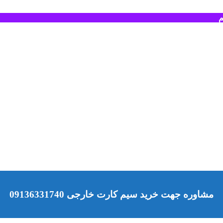
م
مشاوره جهت خرید سیم کارت خارجی 09136331740