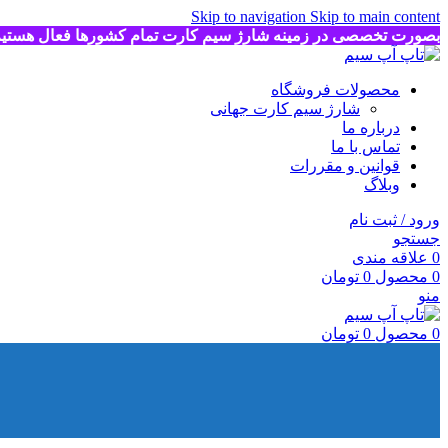
Skip to navigation
Skip to main content
بصورت تخصصی در زمینه شارژ سیم کارت تمام کشورها فعال هستی
محصولات فروشگاه
شارژ سیم کارت جهانی
درباره ما
تماس با ما
قوانین و مقررات
وبلاگ
ورود / ثبت نام
جستجو
0
علاقه مندی
0
محصول
0
تومان
منو
0
محصول
0
تومان