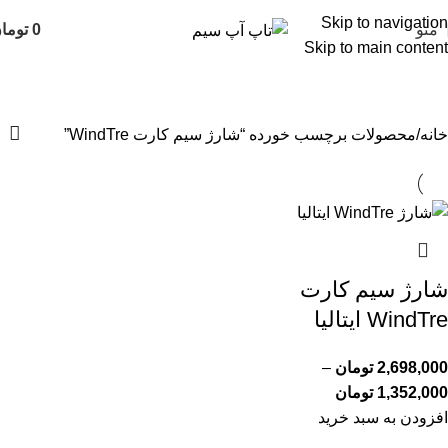
Skip to navigation
منو
0
توما
Skip to main content
شارژ سیم کارت WindTre
خانه
محصولات برچسب خورده “شارژ سیم کارت WindTre”
شارژ سیم کارت
WindTre ایتالیا
2,698,000
تومان
–
1,352,000
تومان
افزودن به سبد خرید