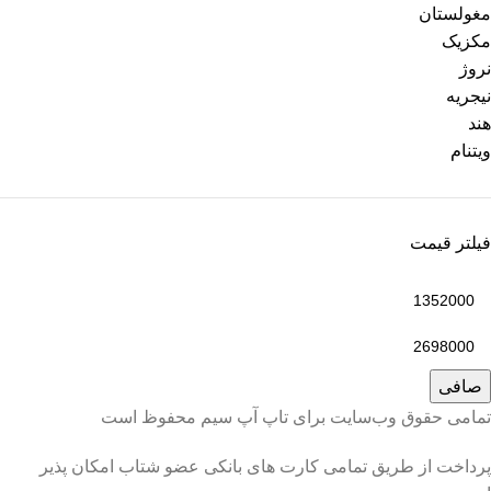
مغولستان
مکزیک
نروژ
نیجریه
هند
ویتنام
فیلتر قیمت
صافی
تمامی حقوق وب‌سایت برای تاپ آپ سیم محفوظ است
پرداخت از طریق تمامی کارت های بانکی عضو شتاب امکان پذیر