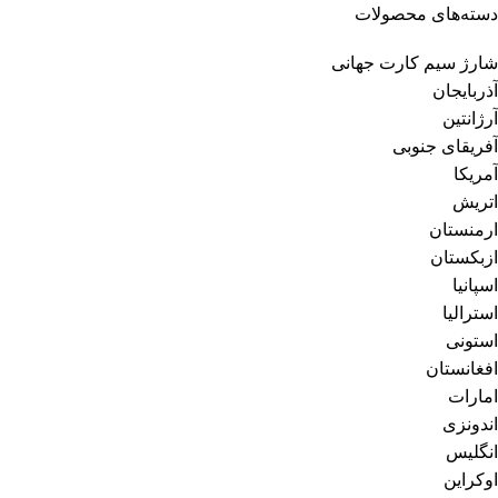
دسته‌های محصولات
شارژ سیم کارت جهانی
آذربایجان
آرژانتین
آفریقای جنوبی
آمریکا
اتریش
ارمنستان
ازبکستان
اسپانیا
استرالیا
استونی
افغانستان
امارات
اندونزی
انگلیس
اوکراین