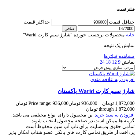
فیلتر قیمت
حداقل قیمت
حداكثر قيمت
صافی
خانه
محصولات برچسب خورده “شارژ سیم کارت Warid”
نمایش یک نتیجه
مشاهده فیلترها
نمایش
9
12
18
24
افزودن به علاقه مندی
شارژ سیم کارت Warid پاکستان
1,872,000
تومان
–
936,000
تومان
Price range: 936,000 تومان
through 1,872,000 تومان
افزودن به سبد خرید
این محصول دارای انواع مختلفی می باشد.
گزینه ها ممکن است در صفحه محصول انتخاب شوند
تمامی حقوق وب‌سایت برای تاپ آپ سیم محفوظ است
پرداخت از طریق تمامی کارت های بانکی عضو شتاب امکان پذیر