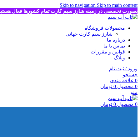
Skip to navigation
Skip to main content
بصورت تخصصی در زمینه شارژ سیم کارت تمام کشورها فعال هستی
محصولات فروشگاه
شارژ سیم کارت جهانی
درباره ما
تماس با ما
قوانین و مقررات
وبلاگ
ورود / ثبت نام
جستجو
0
علاقه مندی
0
محصول
0
تومان
منو
0
محصول
0
تومان