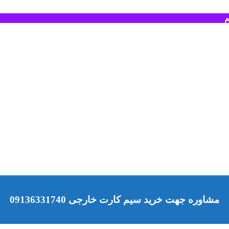
م
مشاوره جهت خرید سیم کارت خارجی 09136331740